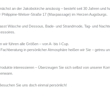
hst an der Jakobskirche ansässig – besteht seit 30 Jahren und hat
er Philippine-Welser-Straße 17 (Maxpassage) im Herzen Augsburgs.
asst Wäsche und Dessous, Bade- und Strandmode, Tag- und Nachtw
cessoires.
n wir führen alle Größen – von A- bis I-Cup.
Fachberatung in persönlicher Atmosphäre heißen wir Sie – getreu unse
Produkte interessieren – Überzeugen Sie sich selbst von unserer K
kenware.
 Besuchen Sie uns doch einmal persönlich!