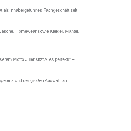
 als inhabergeführtes Fachgeschäft seit
äsche, Homewear sowie Kleider, Mäntel,
rem Motto „Hier sitzt Alles perfekt!“ –
ompetenz und der großen Auswahl an