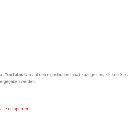
von
YouTube
. Um auf den eigentlichen Inhalt zuzugreifen, klicken Sie 
itergegeben werden.
alte entsperren