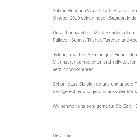
Sabine Hofmann Wäsche & Dessous – zunäc
Oktober 2019 seinen neuen Standort in d
Unser hochwertiges Markensortiment umf
Pullover, Schals, Tücher, Taschen und Ac
„Mit uns machen Sie eine gute Figur!“, den
Mit unserer kompetenten und individuellen 
herzlich willkommen.
Schön, dass Sie sich für uns und unsere 
trendgerechter und geschmackvoller Mar
Wir nehmen uns sehr gerne für Sie Zeit –
Herzlichst