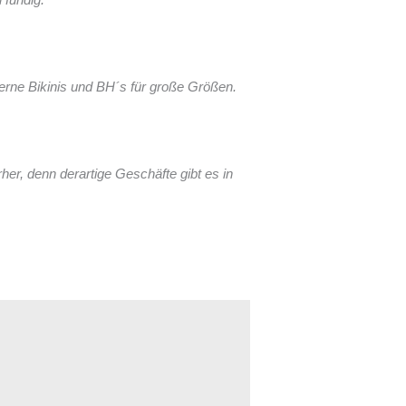
derne Bikinis und BH´s für große Größen.
r, denn derartige Geschäfte gibt es in