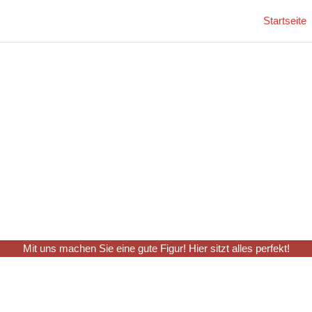
Startseite
Mit uns machen Sie eine gute Figur! Hier sitzt alles perfekt!