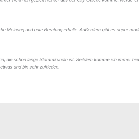
hrliche Meinung und gute Beratung erhalte. Außerdem gibt es super mo
, die schon lange Stammkundin ist. Seitdem komme ich immer hierhe
etwas und bin sehr zufrieden.