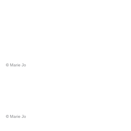
©
Marie Jo
©
Marie Jo