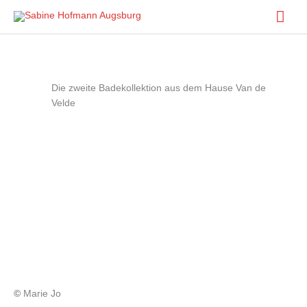
Hau
Die zweite Badekollektion aus dem Hause Van de
Velde
©
Marie Jo