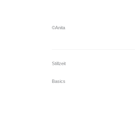
©Anita
Stillzeit
Basics