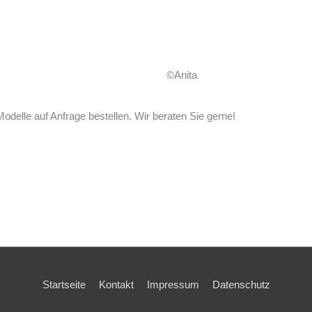
©Anita
Modelle auf Anfrage bestellen. Wir beraten Sie gerne!
Startseite
Kontakt
Impressum
Datenschutz