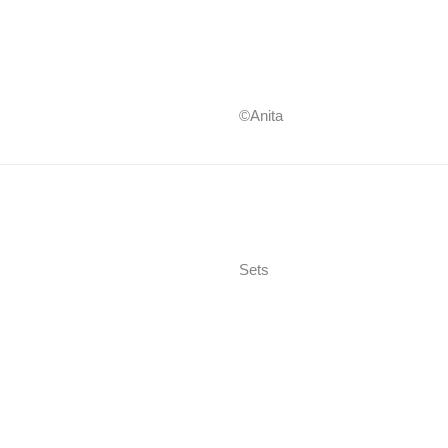
©Anita
Sets